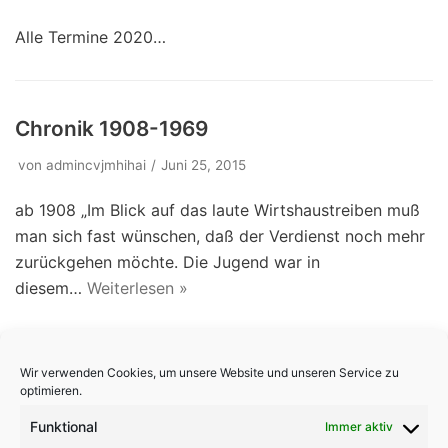
Alle Termine 2020…
Chronik 1908-1969
von
admincvjmhihai
Juni 25, 2015
ab 1908 „Im Blick auf das laute Wirtshaustreiben muß
man sich fast wünschen, daß der Verdienst noch mehr
zurückgehen möchte. Die Jugend war in
diesem…
Weiterlesen »
Wir verwenden Cookies, um unsere Website und unseren Service zu
+++ Neueste Beiträge +++
optimieren.
Kanutour 2025
Funktional
Immer aktiv