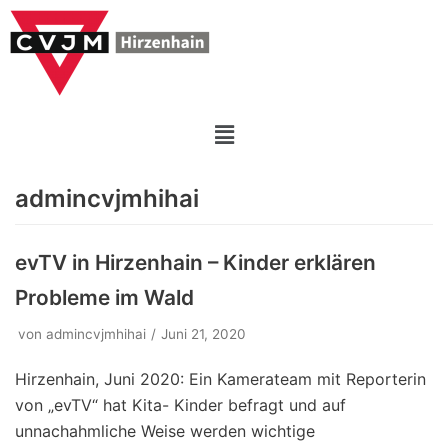
Zum
Inhalt
springen
admincvjmhihai
evTV in Hirzenhain – Kinder erklären
Probleme im Wald
von
admincvjmhihai
Juni 21, 2020
Hirzenhain, Juni 2020: Ein Kamerateam mit Reporterin
von „evTV“ hat Kita- Kinder befragt und auf
unnachahmliche Weise werden wichtige