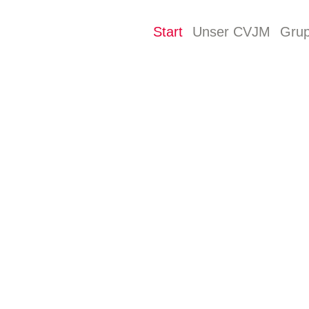
Start
Unser CVJM
Gru