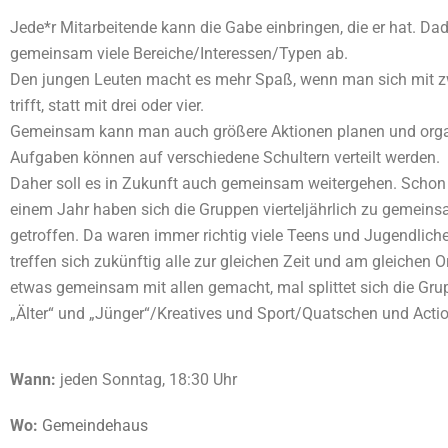
Jede*r Mitarbeitende kann die Gabe einbringen, die er hat. Da
gemeinsam viele Bereiche/Interessen/Typen ab.
Den jungen Leuten macht es mehr Spaß, wenn man sich mit z
trifft, statt mit drei oder vier.
Gemeinsam kann man auch größere Aktionen planen und orga
Aufgaben können auf verschiedene Schultern verteilt werden.
Daher soll es in Zukunft auch gemeinsam weitergehen. Schon 
einem Jahr haben sich die Gruppen vierteljährlich zu gemein
getroffen. Da waren immer richtig viele Teens und Jugendlich
treffen sich zukünftig alle zur gleichen Zeit und am gleichen O
etwas gemeinsam mit allen gemacht, mal splittet sich die Gru
„Älter“ und „Jünger“/Kreatives und Sport/Quatschen und Acti
Wann:
jeden Sonntag, 18:30 Uhr
Wo:
Gemeindehaus