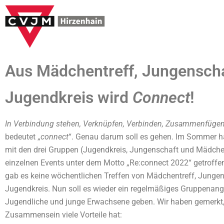
Zum
Inhalt
springen
Aus Mädchentreff, Jungensch
Jugendkreis wird
Connect
!
In Verbindung stehen, Verknüpfen, Verbinden, Zusammenfüge
bedeutet „
connect
“. Genau darum soll es gehen. Im Sommer h
mit den drei Gruppen (Jugendkreis, Jungenschaft und Mädche
einzelnen Events unter dem Motto „Re:connect 2022“ getroffen.
gab es keine wöchentlichen Treffen von Mädchentreff, Junge
Jugendkreis. Nun soll es wieder ein regelmäßiges Gruppenang
Jugendliche und junge Erwachsene geben. Wir haben gemerkt
Zusammensein viele Vorteile hat: