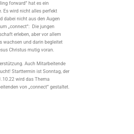
ing forward“ hat es ein
 Es wird nicht alles perfekt
nd dabei nicht aus den Augen
t um „connect“: Die jungen
haft erleben, aber vor allem
us wachsen und darin begleitet
esus Christus mutig voran.
terstützung. Auch Mitarbeitende
cht! Starttermin ist Sonntag, der
21.10.22 wird das Thema
eitenden von „connect“ gestaltet.